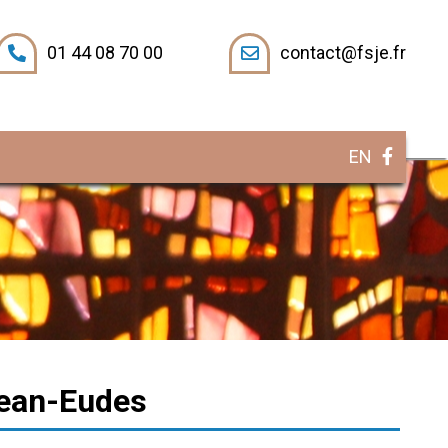
01 44 08 70 00
contact@fsje.fr
EN
Jean-Eudes