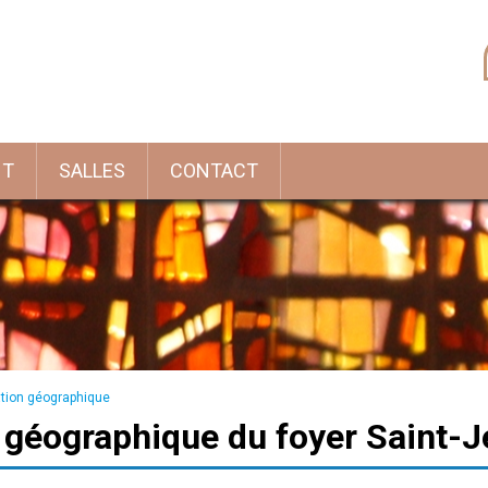
NT
SALLES
CONTACT
ation géographique
n géographique du foyer Saint-