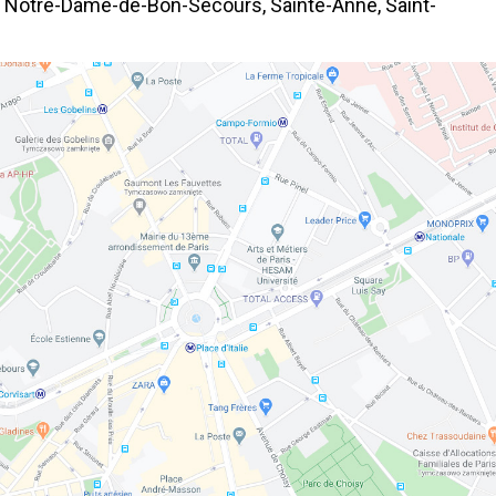
al Notre-Dame-de-Bon-Secours, Sainte-Anne, Saint-