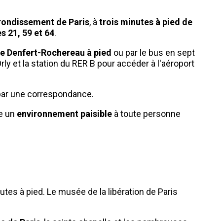
rondissement de Paris
, à
trois minutes à pied de
s 21, 59 et 64
.
e Denfert-Rochereau à pied
ou par le bus en sept
Orly et la station du RER B pour accéder à l'aéroport
par une correspondance.
re un
environnement paisible
à toute personne
utes à pied. Le musée de la libération de Paris