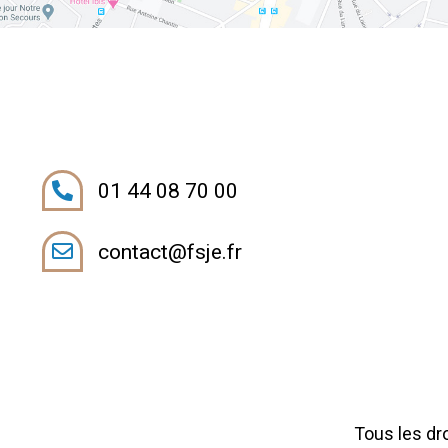
01 44 08 70 00
contact@fsje.fr
Tous les dr