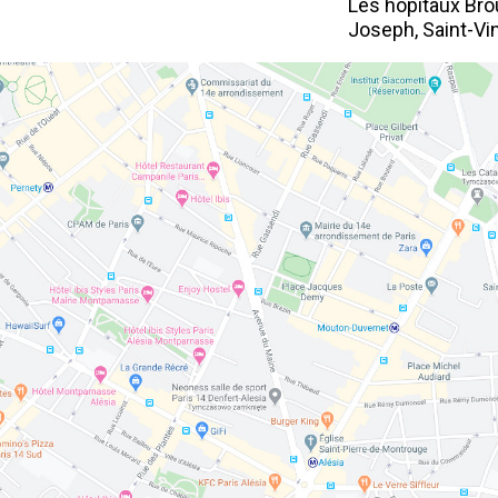
Les hôpitaux Bro
Joseph, Saint-Vin